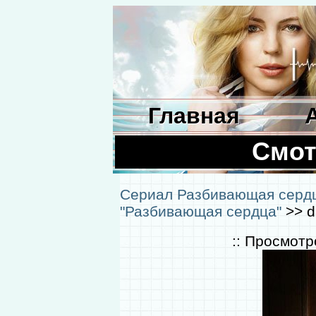
Главная
Смот
Сериал Разбивающая серд
"Разбивающая сердца"
>> d
:: Просмотр