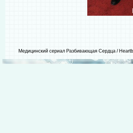
Медицинский сериал Разбивающая Сердца / Heartbe